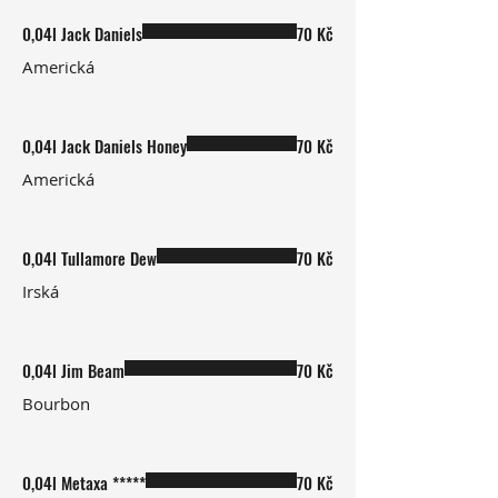
0,04l Jack Daniels
70 Kč
Americká
0,04l Jack Daniels Honey
70 Kč
Americká
0,04l Tullamore Dew
70 Kč
Irská
0,04l Jim Beam
70 Kč
Bourbon
0,04l Metaxa *****
70 Kč