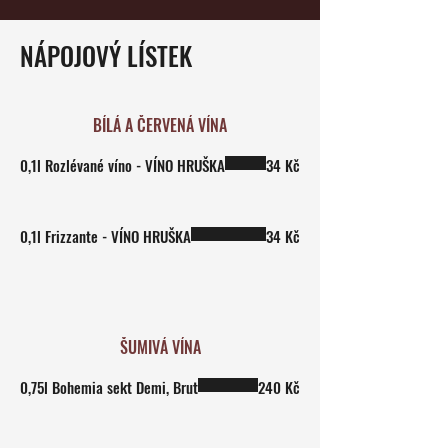
NÁPOJOVÝ LÍSTEK
BÍLÁ A ČERVENÁ VÍNA
0,1l Rozlévané víno - VÍNO HRUŠKA
34 Kč
0,1l Frizzante - VÍNO HRUŠKA
34 Kč
ŠUMIVÁ VÍNA
0,75l Bohemia sekt Demi, Brut
240 Kč