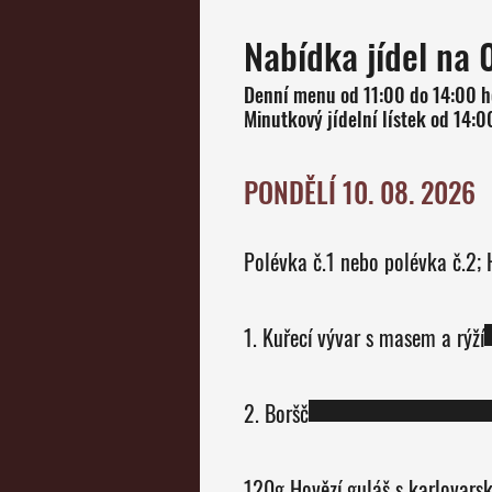
Nabídka jídel na 
Denní menu od 11:00 do 14:00 h
PONDĚLÍ 10. 08. 2026
P
1. Kuřecí vývar s masem a rýží
2. Boršč
120g Hovězí guláš s karlovar