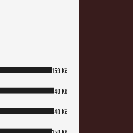
159 Kč
40 Kč
40 Kč
150 Kč