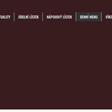
UALITY
JÍDELNÍ LÍSTEK
NÁPOJOVÝ LÍSTEK
DENNÍ MENU
VÍK