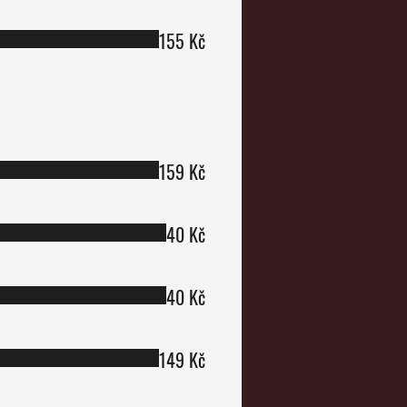
155 Kč
159 Kč
40 Kč
40 Kč
149 Kč