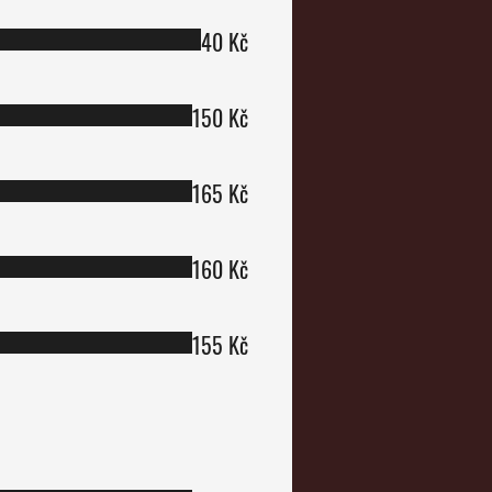
40 Kč
150 Kč
165 Kč
160 Kč
155 Kč