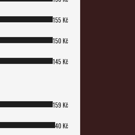
155 Kč
150 Kč
145 Kč
159 Kč
40 Kč